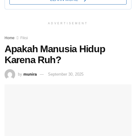
ADVERTISEMENT
Home
Fiksi
Apakah Manusia Hidup
Karena Ruh?
by
munira
September 30, 2025