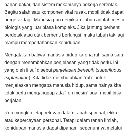
bahan bakar, dan sistem mekanisnya bekerja serentak.
Begitu salah satu komponen vital rusak, mobil tidak dapat
bergerak lagi. Manusia pun demikian: tubuh adalah mesin
biologis yang luar biasa kompleks. Jika jantung berhenti
berdetak atau otak berhenti berfungsi, maka tubuh tak lagi
mampu mempertahankan kehidupan.
Mengatakan bahwa manusia hidup karena ruh sama saja
dengan menambahkan penjelasan yang tidak perlu. Ini
yang oleh filsuf disebut
penjelasan berlebih
(
superfluous
explanation
). Kita tidak membutuhkan “ruh” untuk
menjelaskan mengapa manusia hidup, sama halnya kita
tidak perlu menganggap ada “roh mesin” agar mobil bisa
berjalan.
Ruh mungkin tetap relevan dalam ranah spiritual, etika,
atau kepercayaan personal. Tetapi dalam ranah ilmiah,
kehidupan manusia dapat dipahami sepenuhnya melalui