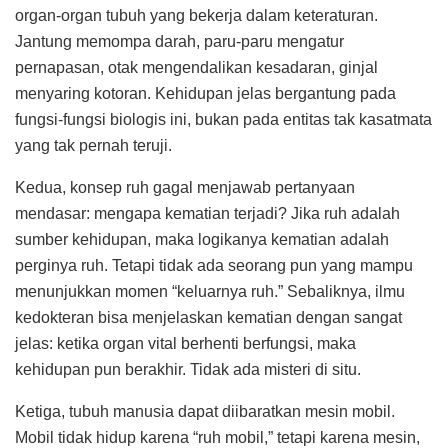
organ-organ tubuh yang bekerja dalam keteraturan.
Jantung memompa darah, paru-paru mengatur
pernapasan, otak mengendalikan kesadaran, ginjal
menyaring kotoran. Kehidupan jelas bergantung pada
fungsi-fungsi biologis ini, bukan pada entitas tak kasatmata
yang tak pernah teruji.
Kedua, konsep ruh gagal menjawab pertanyaan
mendasar: mengapa kematian terjadi? Jika ruh adalah
sumber kehidupan, maka logikanya kematian adalah
perginya ruh. Tetapi tidak ada seorang pun yang mampu
menunjukkan momen “keluarnya ruh.” Sebaliknya, ilmu
kedokteran bisa menjelaskan kematian dengan sangat
jelas: ketika organ vital berhenti berfungsi, maka
kehidupan pun berakhir. Tidak ada misteri di situ.
Ketiga, tubuh manusia dapat diibaratkan mesin mobil.
Mobil tidak hidup karena “ruh mobil,” tetapi karena mesin,