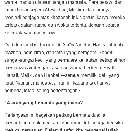
warna, namun disusun tangan manusia. Para perawi dan
imam besar seperti Al-Bukhari, Muslim, dan lainnya,
menjadi penjaga atas khazanah ini. Namun, karya mereka
terletak dalam ruang dan waktu tertentu, dengan segala
keterbatasan manusiawi.
Dari dua sumber hukum ini, Al-Qur’an dan Hadis, lahirlah
mazhab, pemikiran, dan tafsir yang beragam. Seperti
sungai-sungai kecil yang bermuara ke lautan, setiap aliran
membawa air dengan rasa dan warna berbeda. Syafi’i,
Hanafi, Maliki, dan Hanbali—semua memiliki dalil yang
kuat. Namun, mengapa aliran ini kadang tak hanya
berbeda, tetapi saling bertentangan?
“Ajaran yang benar itu yang mana?”
Pertanyaan ini bagaikan pedang bermata dua: ia
menantang untuk mencari kebenaran, tetapi juga berisiko
melukai persatuan. Dalam filsafat, kita mengenal istilah