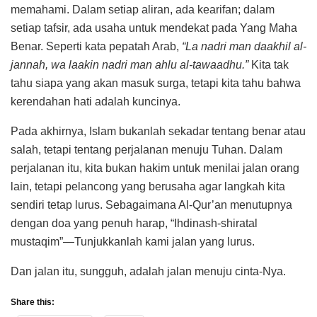
memahami. Dalam setiap aliran, ada kearifan; dalam
setiap tafsir, ada usaha untuk mendekat pada Yang Maha
Benar. Seperti kata pepatah Arab,
“La nadri man daakhil al-
jannah, wa laakin nadri man ahlu al-tawaadhu.”
Kita tak
tahu siapa yang akan masuk surga, tetapi kita tahu bahwa
kerendahan hati adalah kuncinya.
Pada akhirnya, Islam bukanlah sekadar tentang benar atau
salah, tetapi tentang perjalanan menuju Tuhan. Dalam
perjalanan itu, kita bukan hakim untuk menilai jalan orang
lain, tetapi pelancong yang berusaha agar langkah kita
sendiri tetap lurus. Sebagaimana Al-Qur’an menutupnya
dengan doa yang penuh harap, “Ihdinash-shiratal
mustaqim”—Tunjukkanlah kami jalan yang lurus.
Dan jalan itu, sungguh, adalah jalan menuju cinta-Nya.
Share this: