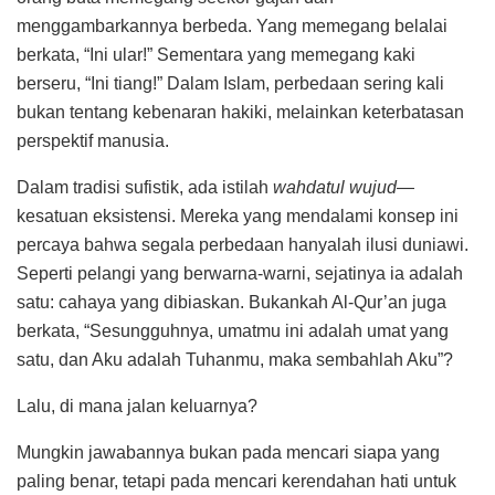
menggambarkannya berbeda. Yang memegang belalai
berkata, “Ini ular!” Sementara yang memegang kaki
berseru, “Ini tiang!” Dalam Islam, perbedaan sering kali
bukan tentang kebenaran hakiki, melainkan keterbatasan
perspektif manusia.
Dalam tradisi sufistik, ada istilah
wahdatul wujud
—
kesatuan eksistensi. Mereka yang mendalami konsep ini
percaya bahwa segala perbedaan hanyalah ilusi duniawi.
Seperti pelangi yang berwarna-warni, sejatinya ia adalah
satu: cahaya yang dibiaskan. Bukankah Al-Qur’an juga
berkata, “Sesungguhnya, umatmu ini adalah umat yang
satu, dan Aku adalah Tuhanmu, maka sembahlah Aku”?
Lalu, di mana jalan keluarnya?
Mungkin jawabannya bukan pada mencari siapa yang
paling benar, tetapi pada mencari kerendahan hati untuk