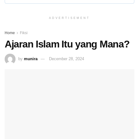
ADVERTISEMENT
Home
Fiksi
Ajaran Islam Itu yang Mana?
by
munira
December 28, 2024