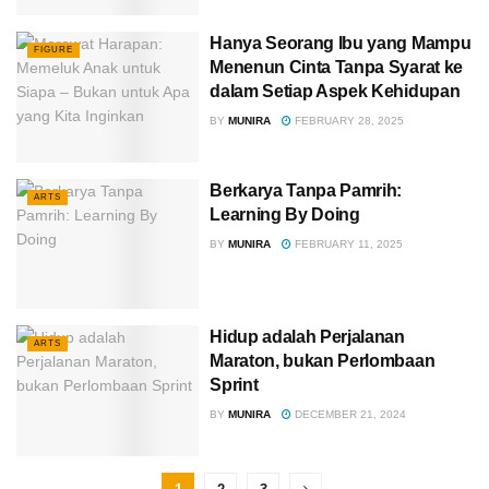
Hanya Seorang Ibu yang Mampu
FIGURE
Menenun Cinta Tanpa Syarat ke
dalam Setiap Aspek Kehidupan
BY
MUNIRA
FEBRUARY 28, 2025
Berkarya Tanpa Pamrih:
ARTS
Learning By Doing
BY
MUNIRA
FEBRUARY 11, 2025
Hidup adalah Perjalanan
ARTS
Maraton, bukan Perlombaan
Sprint
BY
MUNIRA
DECEMBER 21, 2024