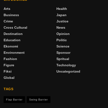
Arts
Health
Business
Japan
Crime
Justice
Cross Cultural
News
Destination
Opinion
Education
Politic
Ekonomi
Science
Environment
Sponsor
Fashion
Spritual
Figure
Technology
Fiksi
Uncategorized
Global
TAGS
Flap Barrier
Swing Barrier