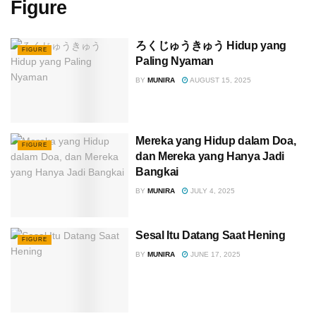
Figure
ろくじゅうきゅう Hidup yang
FIGURE
Paling Nyaman
BY
MUNIRA
AUGUST 15, 2025
Mereka yang Hidup dalam Doa,
FIGURE
dan Mereka yang Hanya Jadi
Bangkai
BY
MUNIRA
JULY 4, 2025
Sesal Itu Datang Saat Hening
FIGURE
BY
MUNIRA
JUNE 17, 2025