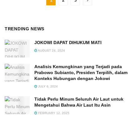
1
2
3
TRENDING NEWS
JOKOWI DAPAT DIHUKUM MATI
AUGUST 24, 2024
Analisis Kemungkinan yang Terjadi pada
Prabowo Subianto, Presiden Terpilih, dalam
Konteks Hubungan dengan Jokowi
JULY 6, 2024
Tidak Perlu Minum Seluruh Air Laut untuk
Mengetahui Bahwa Air Laut Itu Asin
FEBRUARY 12, 2025