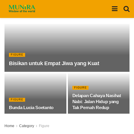
FIGURE
Bisikan untuk Empat Jiwa yang Kuat
FIGURE
Delapan Cahaya Nasihat
FIGURE
Nabi: Jalan Hidup yang
Bunda Lucia Soetanto
Tak Pernah Redup
Home
Category
Figure