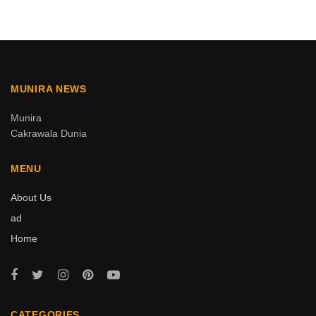
MUNIRA NEWS
Munira
Cakrawala Dunia
MENU
About Us
ad
Home
CATEGORIES