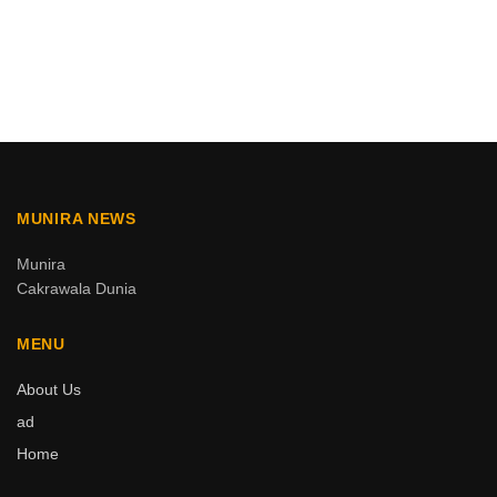
MUNIRA NEWS
Munira
Cakrawala Dunia
MENU
About Us
ad
Home