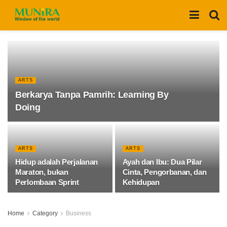
ARTS
Berkarya Tanpa Pamrih: Learning By
Doing
ARTS
ARTS
Hidup adalah Perjalanan
Ayah dan Ibu: Dua Pilar
Maraton, bukan
Cinta, Pengorbanan, dan
Perlombaan Sprint
Kehidupan
Home
Category
Business