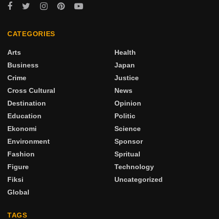
CATEGORIES
Arts
Health
Business
Japan
Crime
Justice
Cross Cultural
News
Destination
Opinion
Education
Politic
Ekonomi
Science
Environment
Sponsor
Fashion
Spritual
Figure
Technology
Fiksi
Uncategorized
Global
TAGS