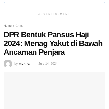
ADVERTISEMENT
Home
Crime
DPR Bentuk Pansus Haji
2024: Menag Yakut di Bawah
Ancaman Penjara
by
munira
July 14, 2024