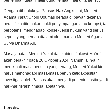
pemerintah dalam melindungi jemaah haji di tanah suci.
Dengan dibentuknya Pansus Hak Angket ini, Menteri
Agama Yakut Cholil Qoumas berada di bawah tekanan
berat. Jika ditemukan bukti penyimpangan atau korupsi, ia
berpotensi menghadapi konsekuensi hukum yang serius,
seperti yang pernah dialami oleh mantan Menteri Agama
Surya Dharma Ali.
Masa jabatan Menteri Yakut dan kabinet Jokowi-Ma’ruf
akan berakhir pada 20 Oktober 2024. Namun, alih-alih
menikmati masa pensiun yang tenang, Menteri Yakut kini
harus menghadapi masa-masa penuh ketidakpastian.
Investigasi oleh Pansus akan menjadi penentu nasibnya di
hari-hari terakhir masa jabatannya.
Share this: