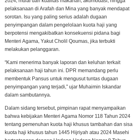
2024, mulai dari kualitas makanan, akomodasi, hingga
pelaksanaan di Arafah dan Mina yang banyak mendapat
sorotan. Isu yang paling serius adalah dugaan
penyimpangan dalam pengelolaan kuota haji yang
berpotensi mengakibatkan konsekuensi pidana bagi
Menteri Agama, Yakut Cholil Qoumas, jika terbukti
melakukan pelanggaran.
“Kami menerima banyak laporan dan keluhan terkait
pelaksanaan haji tahun ini. DPR memandang perlu
membentuk Pansus untuk mengusut tuntas dugaan
penyimpangan yang terjadi,” ujar Muhaimin Iskandar
dalam sambutannya.
Dalam sidang tersebut, pimpinan rapat menyampaikan
bahwa kebijakan Menteri Agama Nomor 118 Tahun 2024
tentang pemenuhan kuota haji khusus tambahan dan sisa
kuota haji khusus tahun 1445 Hijriyah atau 2024 Masehi